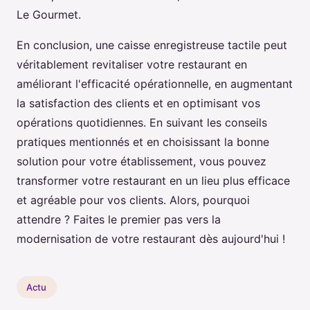
Le Gourmet.
En conclusion, une caisse enregistreuse tactile peut
véritablement revitaliser votre restaurant en
améliorant l'efficacité opérationnelle, en augmentant
la satisfaction des clients et en optimisant vos
opérations quotidiennes. En suivant les conseils
pratiques mentionnés et en choisissant la bonne
solution pour votre établissement, vous pouvez
transformer votre restaurant en un lieu plus efficace
et agréable pour vos clients. Alors, pourquoi
attendre ? Faites le premier pas vers la
modernisation de votre restaurant dès aujourd'hui !
Actu