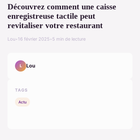
Découvrez comment une caisse
enregistreuse tactile peut
revitaliser votre restaurant
Lou
•
16 février 2025
•
5 min de lecture
Lou
L
TAGS
Actu