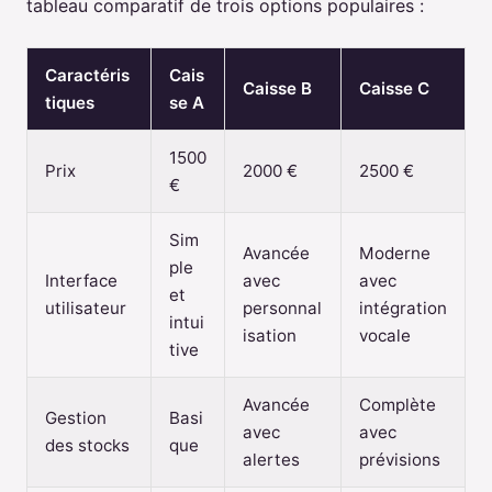
tableau comparatif de trois options populaires :
Caractéris
Cais
Caisse B
Caisse C
tiques
se A
1500
Prix
2000 €
2500 €
€
Sim
Avancée
Moderne
ple
Interface
avec
avec
et
utilisateur
personnal
intégration
intui
isation
vocale
tive
Avancée
Complète
Gestion
Basi
avec
avec
des stocks
que
alertes
prévisions