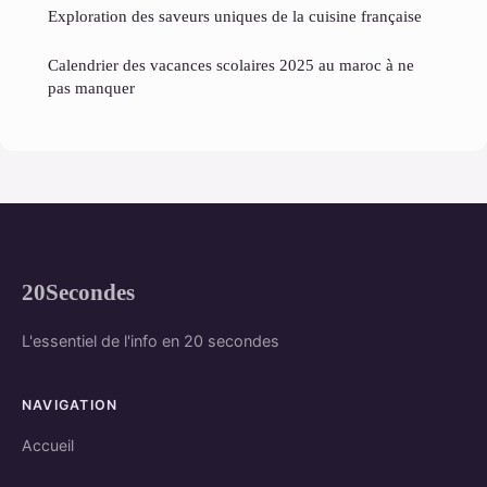
Exploration des saveurs uniques de la cuisine française
Calendrier des vacances scolaires 2025 au maroc à ne
pas manquer
20Secondes
L'essentiel de l'info en 20 secondes
NAVIGATION
Accueil