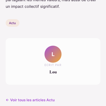
un impact collectif significatif.
Actu
L
ECRIT PAR
Lou
← Voir tous les articles Actu