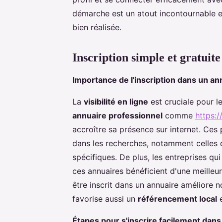
démarche est un atout incontournable e
bien réalisée.
Inscription simple et gratuit
Importance de l'inscription dans un ann
La
visibilité en ligne
est cruciale pour le
annuaire professionnel
comme
https:/
accroître sa présence sur internet. Ces
dans les recherches, notamment celles d
spécifiques. De plus, les entreprises qu
ces annuaires bénéficient d'une meilleu
être inscrit dans un annuaire améliore n
favorise aussi un
référencement local
e
Étapes pour s'inscrire facilement dan