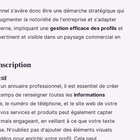
onnel s'avère donc être une démarche stratégique qui
ugmenter la notoriété de l'entreprise et s'adapter
derne, impliquant une
gestion efficace des profils
et
 pertinent et visible dans un paysage commercial en
nscription
tif
un annuaire professionnel, il est essentiel de créer
e temps de renseigner toutes les
informations
se, le numéro de téléphone, et le site web de votre
e vos services et produits peut également capter
 mais engageant, en veillant à ce que votre texte
ise. N'oubliez pas d'ajouter des éléments visuels
éos pour enrichir votre profil. Cela peut