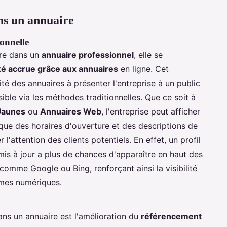
ans un annuaire
ionnelle
ire dans un
annuaire professionnel
, elle se
lité accrue grâce aux annuaires
en ligne. Cet
té des annuaires à présenter l'entreprise à un public
ible via les méthodes traditionnelles. Que ce soit à
Jaunes
ou
Annuaires Web
, l'entreprise peut afficher
s que des horaires d'ouverture et des descriptions de
 l'attention des clients potentiels. En effet, un profil
is à jour a plus de chances d'apparaître en haut des
comme Google ou Bing, renforçant ainsi la visibilité
ormes numériques.
ans un annuaire est l'amélioration du
référencement