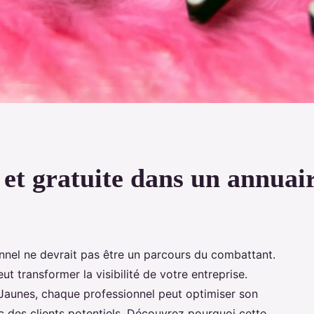
 et gratuite dans un annuai
onnel ne devrait pas être un parcours du combattant.
t transformer la visibilité de votre entreprise.
aunes, chaque professionnel peut optimiser son
c des clients potentiels. Découvrez pourquoi cette