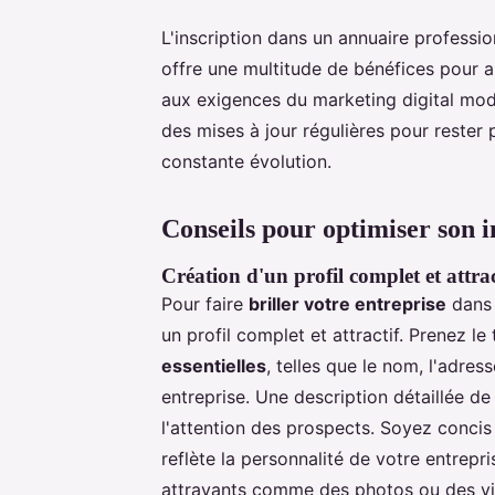
L'inscription dans un annuaire professi
offre une multitude de bénéfices pour a
aux exigences du marketing digital mo
des mises à jour régulières pour rester
constante évolution.
Conseils pour optimiser son i
Création d'un profil complet et attrac
Pour faire
briller votre entreprise
dans 
un profil complet et attractif. Prenez l
essentielles
, telles que le nom, l'adres
entreprise. Une description détaillée d
l'attention des prospects. Soyez concis
reflète la personnalité de votre entrepr
attrayants comme des photos ou des vid