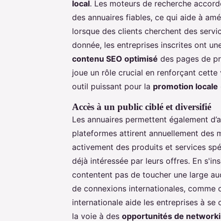
local
. Les moteurs de recherche accorde
des annuaires fiables, ce qui aide à amé
lorsque des clients cherchent des servi
donnée, les entreprises inscrites ont u
contenu SEO optimisé
des pages de pr
joue un rôle crucial en renforçant cette 
outil puissant pour la
promotion locale
Accès à un public ciblé et diversifié
Les annuaires permettent également d’
plateformes attirent annuellement des m
activement des produits et services spé
déjà intéressée par leurs offres. En s'in
contentent pas de toucher une large au
de connexions internationales, comme c
internationale aide les entreprises à se
la voie à des
opportunités de network