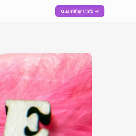
Quantifier l'info →