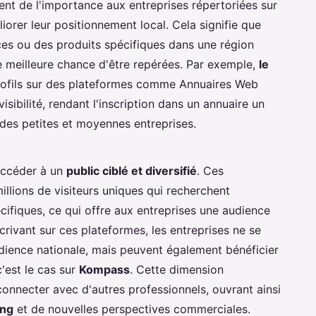
nt de l'importance aux entreprises répertoriées sur
liorer leur positionnement local. Cela signifie que
ces ou des produits spécifiques dans une région
ne meilleure chance d'être repérées. Par exemple,
le
ofils sur des plateformes comme Annuaires Web
visibilité, rendant l'inscription dans un annuaire un
des petites et moyennes entreprises.
accéder à un
public ciblé et diversifié
. Ces
illions de visiteurs uniques qui recherchent
cifiques, ce qui offre aux entreprises une audience
scrivant sur ces plateformes, les entreprises ne se
dience nationale, mais peuvent également bénéficier
'est le cas sur
Kompass
. Cette dimension
 connecter avec d'autres professionnels, ouvrant ainsi
ing
et de nouvelles perspectives commerciales.