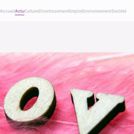
Accueil
Actu
Culture
Divertissement
Emploi
Environnement
Société