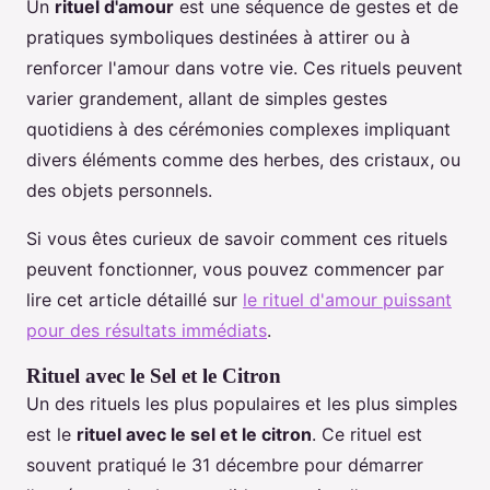
Un
rituel d'amour
est une séquence de gestes et de
pratiques symboliques destinées à attirer ou à
renforcer l'amour dans votre vie. Ces rituels peuvent
varier grandement, allant de simples gestes
quotidiens à des cérémonies complexes impliquant
divers éléments comme des herbes, des cristaux, ou
des objets personnels.
Si vous êtes curieux de savoir comment ces rituels
peuvent fonctionner, vous pouvez commencer par
lire cet article détaillé sur
le rituel d'amour puissant
pour des résultats immédiats
.
Rituel avec le Sel et le Citron
Un des rituels les plus populaires et les plus simples
est le
rituel avec le sel et le citron
. Ce rituel est
souvent pratiqué le 31 décembre pour démarrer