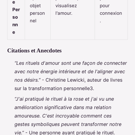
e
objet
visualisez
pour
Per
person
l'amour.
connexion
so
nel
.
nn
e
Citations et Anecdotes
“Les rituels d'amour sont une façon de connecter
avec notre énergie intérieure et de l'aligner avec
nos désirs.”
- Christine Lewicki, auteur de livres
sur la transformation personnelle3.
“J'ai pratiqué le rituel à la rose et j'ai vu une
amélioration significative dans ma relation
amoureuse. C'est incroyable comment ces
gestes symboliques peuvent transformer notre
vie.”
- Une personne ayant pratiqué le rituel.