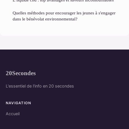
Quelles méthodes pour encourager les jeunes à s'engager
dans le bénévolat environnemental?
20Secondes
L'essentiel de l'info en 20 secondes
NAVIGATION
Accueil