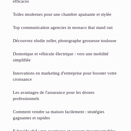
efficaces
Toiles modernes pour une chambre apaisante et stylée
Top communication agencies in monaco that stand out
Découvrez elodie zeller, photographe grossesse toulouse
Domotique et véhicule électrique : vers une mobilité
simplifiée
Innovations en marketing d'entreprise pour booster votre
croissance
Les avantages de l'assurance pour les drones
professionnels
Comment vendre sa maison facilement : stratégies
gagnantes et rapides
E liquide cbd : top avantages et saveurs incontournables