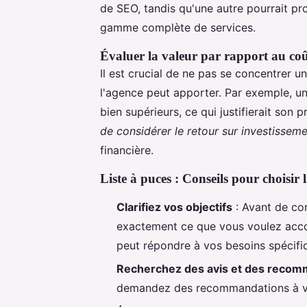
de SEO, tandis qu'une autre pourrait p
gamme complète de services.
Évaluer la valeur par rapport au co
Il est crucial de ne pas se concentrer u
l'agence peut apporter. Par exemple, un
bien supérieurs, ce qui justifierait son p
de considérer le retour sur investisseme
financière.
Liste à puces : Conseils pour choisir 
Clarifiez vos objectifs
: Avant de co
exactement ce que vous voulez accom
peut répondre à vos besoins spécifi
Recherchez des avis et des recom
demandez des recommandations à vo