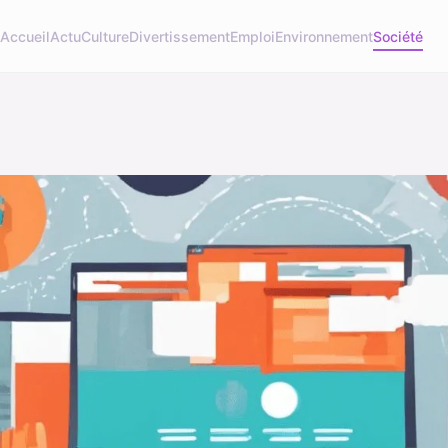
Accueil
Actu
Culture
Divertissement
Emploi
Environnement
Société