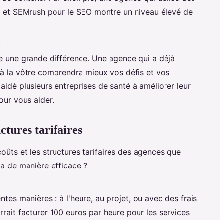
 et SEMrush pour le SEO montre un niveau élevé de
r
re une grande différence. Une agence qui a déjà
s à la vôtre comprendra mieux vos défis et vos
aidé plusieurs entreprises de santé à améliorer leur
our vous aider.
ctures tarifaires
coûts et les structures tarifaires des agences que
a de manière efficace ?
tes manières : à l'heure, au projet, ou avec des frais
ait facturer 100 euros par heure pour les services