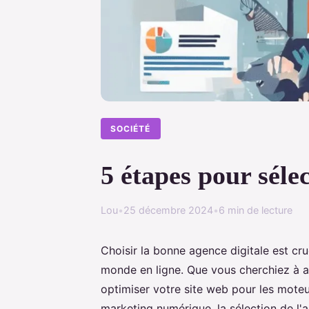
SOCIÉTÉ
5 étapes pour séle
Lou
•
25 décembre 2024
•
6 min de lecture
Choisir la bonne agence digitale est cru
monde en ligne. Que vous cherchiez à a
optimiser votre site web pour les mote
marketing numérique, la sélection de l'