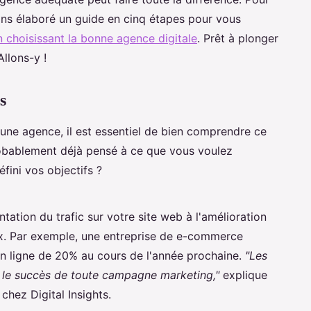
ns élaboré un guide en cinq étapes pour vous
 choisissant la bonne agence digitale
. Prêt à plonger
llons-y !
s
e agence, il est essentiel de bien comprendre ce
robablement déjà pensé à ce que vous voulez
fini vos objectifs ?
tation du trafic sur votre site web à l'amélioration
ux. Par exemple, une entreprise de e-commerce
en ligne de 20% au cours de l'année prochaine.
"Les
er le succès de toute campagne marketing,"
explique
chez Digital Insights.