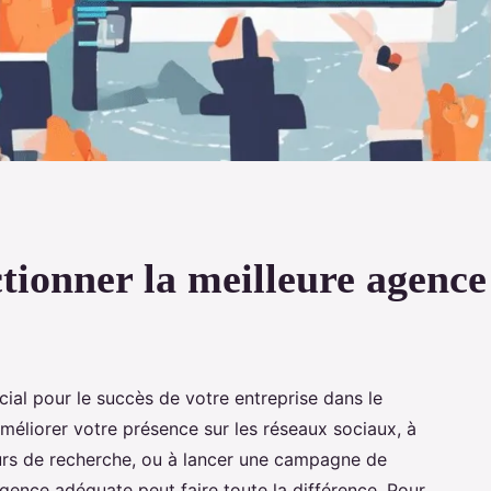
ctionner la meilleure agence
cial pour le succès de votre entreprise dans le
méliorer votre présence sur les réseaux sociaux, à
urs de recherche, ou à lancer une campagne de
agence adéquate peut faire toute la différence. Pour