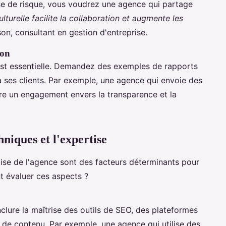
rise de risque, vous voudrez une agence qui partage
turelle facilite la collaboration et augmente les
n, consultant en gestion d'entreprise.
ion
est essentielle. Demandez des exemples de rapports
 à ses clients. Par exemple, une agence qui envoie des
re un engagement envers la transparence et la
niques et l'expertise
ise de l'agence sont des facteurs déterminants pour
t évaluer ces aspects ?
lure la maîtrise des outils de SEO, des plateformes
n de contenu. Par exemple, une agence qui utilise des