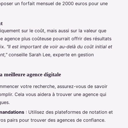
roposer un forfait mensuel de 2000 euros pour une
ût
niquement sur le coût, mais aussi sur la valeur que
e agence plus coûteuse pourrait offrir des résultats
rix.
"Il est important de voir au-delà du coût initial et
nt,"
conseille Sarah Lee, experte en gestion
la meilleure agence digitale
mmencer votre recherche, assurez-vous de savoir
plir. Cela vous aidera à trouver une agence qui
ques.
mandations
: Utilisez des plateformes de notation et
s pairs pour trouver des agences de confiance.