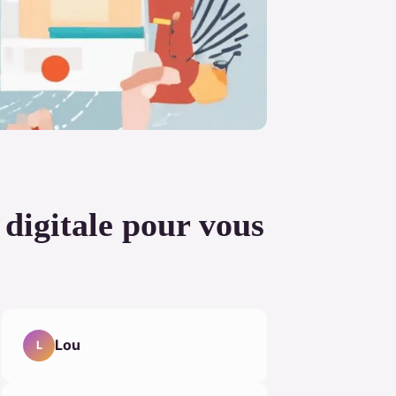
 digitale pour vous
Lou
L