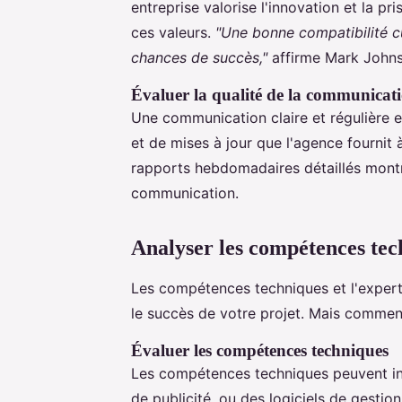
entreprise valorise l'innovation et la p
ces valeurs.
"Une bonne compatibilité cul
chances de succès,"
affirme Mark Johnso
Évaluer la qualité de la communicat
Une communication claire et régulière 
et de mises à jour que l'agence fournit
rapports hebdomadaires détaillés mont
communication.
Analyser les compétences tech
Les compétences techniques et l'expert
le succès de votre projet. Mais commen
Évaluer les compétences techniques
Les compétences techniques peuvent inc
de publicité, ou des logiciels de gestio