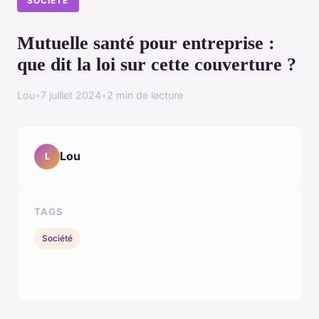
SOCIÉTÉ
Mutuelle santé pour entreprise :
que dit la loi sur cette couverture ?
Lou
•
7 juillet 2024
•
2 min de lecture
Lou
L
TAGS
Société