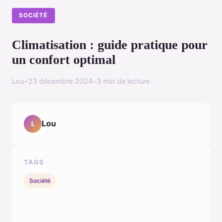
SOCIÉTÉ
Climatisation : guide pratique pour
un confort optimal
Lou
•
23 décembre 2024
•
3 min de lecture
Lou
L
TAGS
Société