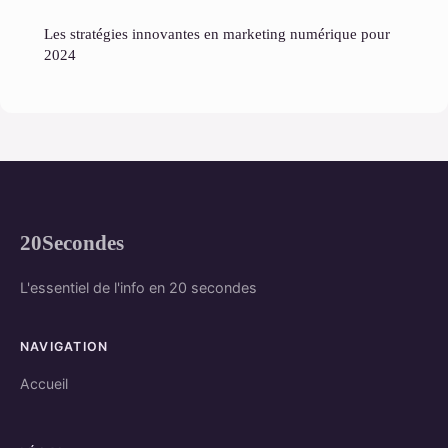
Les stratégies innovantes en marketing numérique pour
2024
20Secondes
L'essentiel de l'info en 20 secondes
NAVIGATION
Accueil