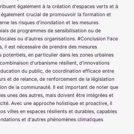
tribuent également à la création d'espaces verts et à
 est également crucial de promouvoir la formation et
erne les risques d'inondation et les mesures
 biais de programmes de sensibilisation ou de
 locales ou d'autres organisations. #Conclusion Face
s, il est nécessaire de prendre des mesures
potentiels, en particulier dans les zones urbaines
combinaison d'urbanisme résilient, d'innovations
éducation du public, de coordination efficace entre
urs et de relance, de renforcement de la législation
tion de la communauté. Il est important de noter que
es unes des autres, mais doivent être intégrées et
ité. Avec une approche holistique et proactive, il
nos villes en espaces résilients et durables, capables
nondations et d'autres phénomènes climatiques