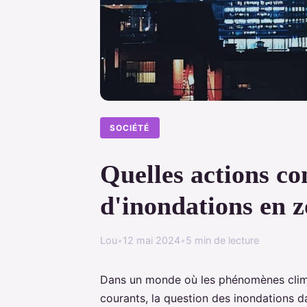
SOCIÉTÉ
Quelles actions co
d'inondations en 
Lou
•
12 mai 2024
•
5 min de lecture
Dans un monde où les phénomènes clima
courants, la question des inondations 