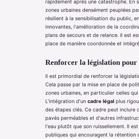
rapidement après une catastrophe. En s
zones urbaines densément peuplées pass
résilient à la sensibilisation du public
innovantes, l'amélioration de la coordin
plans de secours et de relance. Il est e
place de manière coordonnée et intégrée
Renforcer la législation pou
Il est primordial de renforcer la législa
Cela passe par la mise en place de pol
zones urbaines, en particulier celles qu
L'intégration d'un
cadre légal
plus rigou
des étapes clés. Ce cadre peut inclure de
pavés perméables et d'autres infrastructu
l'eau plutôt que son ruissellement. Il e
publiques qui encouragent la rétention d