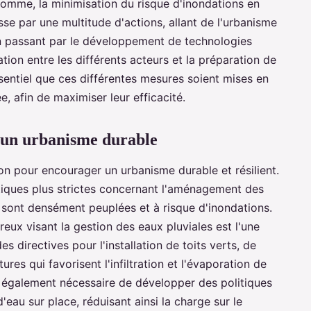
omme, la minimisation du risque d'inondations en
e par une multitude d'actions, allant de l'urbanisme
, en passant par le développement de technologies
ation entre les différents acteurs et la préparation de
ssentiel que ces différentes mesures soient mises en
, afin de maximiser leur efficacité.
r un urbanisme durable
tion pour encourager un urbanisme durable et résilient.
itiques plus strictes concernant l'aménagement des
i sont densément peuplées et à risque d'inondations.
reux visant la gestion des eaux pluviales est l'une
s directives pour l'installation de toits verts, de
res qui favorisent l'infiltration et l'évaporation de
st également nécessaire de développer des politiques
'eau sur place, réduisant ainsi la charge sur le