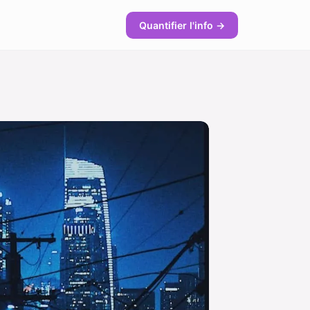
Quantifier l'info →