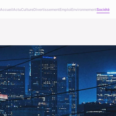
Accueil
Actu
Culture
Divertissement
Emploi
Environnement
Société