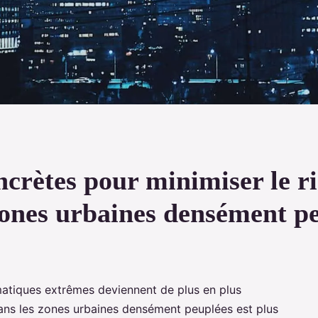
ncrètes pour minimiser le r
zones urbaines densément p
tiques extrêmes deviennent de plus en plus
dans les zones urbaines densément peuplées est plus