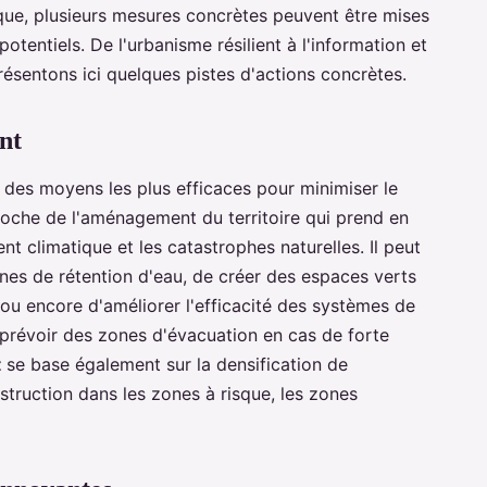
que, plusieurs mesures concrètes peuvent être mises
tentiels. De l'urbanisme résilient à l'information et
résentons ici quelques pistes d'actions concrètes.
nt
n des moyens les plus efficaces pour minimiser le
proche de l'aménagement du territoire qui prend en
t climatique et les catastrophes naturelles. Il peut
nes de rétention d'eau, de créer des espaces verts
 ou encore d'améliorer l'efficacité des systèmes de
 prévoir des zones d'évacuation en cas de forte
t
se base également sur la densification de
nstruction dans les zones à risque, les zones