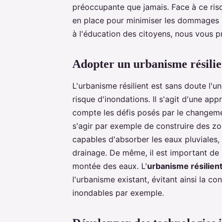
préoccupante que jamais. Face à ce ris
en place pour minimiser les dommages po
à l'éducation des citoyens, nous vous p
Adopter un urbanisme résilie
L'urbanisme résilient est sans doute l'u
risque d'inondations. Il s'agit d'une ap
compte les défis posés par le changemen
s'agir par exemple de construire des zo
capables d'absorber les eaux pluviales,
drainage. De même, il est important de
montée des eaux. L'
urbanisme résilien
l'urbanisme existant, évitant ainsi la co
inondables par exemple.