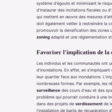
système d'égouts et minimisant le risque 
d'instaurer des incitations fiscales ou
qui mettent en œuvre des mesures d'atté
doit également veiller à restreindre la 
promouvoir la densification des zones u
zoning
adapté et une réglementation str
Favoriser l'implication de l
Les individus et les communautés ont un
d'inondations. En effet, en s'impliquant 
leur quartier face aux inondations. L'i
nombreuses formes. Par exemple, les ré
surveillance
des cours d'eau et des sys
problème qui pourrait conduire à une in
dans des projets de
verdissement
de le
l'installation de barils de récupération 