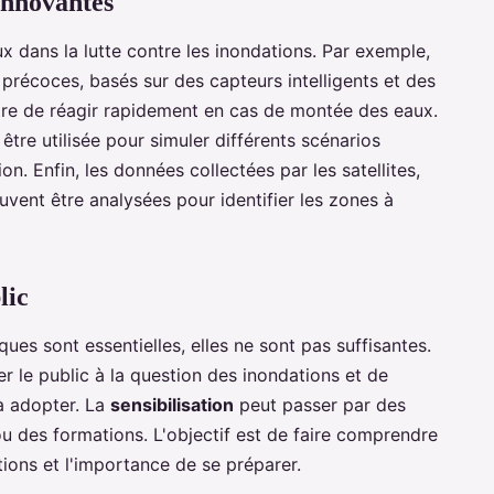
innovantes
ux dans la lutte contre les inondations. Par exemple,
précoces, basés sur des capteurs intelligents et des
tre de réagir rapidement en cas de montée des eaux.
être utilisée pour simuler différents scénarios
on. Enfin, les données collectées par les satellites,
uvent être analysées pour identifier les zones à
lic
ues sont essentielles, elles ne sont pas suffisantes.
er le public à la question des inondations et de
à adopter. La
sensibilisation
peut passer par des
u des formations. L'objectif est de faire comprendre
tions et l'importance de se préparer.