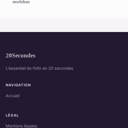
morbihan
20Secondes
L'essentiel de l'info en 20 secondes
NAVIGATION
Accueil
LÉGAL
Mentions légales