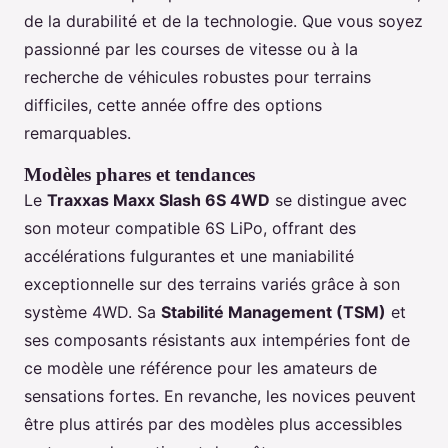
de la durabilité et de la technologie. Que vous soyez
passionné par les courses de vitesse ou à la
recherche de véhicules robustes pour terrains
difficiles, cette année offre des options
remarquables.
Modèles phares et tendances
Le
Traxxas Maxx Slash 6S 4WD
se distingue avec
son moteur compatible 6S LiPo, offrant des
accélérations fulgurantes et une maniabilité
exceptionnelle sur des terrains variés grâce à son
système 4WD. Sa
Stabilité Management (TSM)
et
ses composants résistants aux intempéries font de
ce modèle une référence pour les amateurs de
sensations fortes. En revanche, les novices peuvent
être plus attirés par des modèles plus accessibles