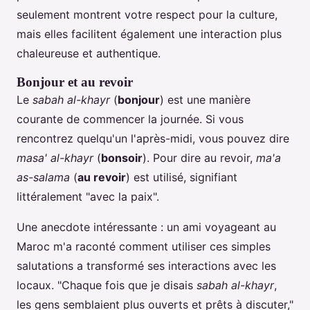
seulement montrent votre respect pour la culture,
mais elles facilitent également une interaction plus
chaleureuse et authentique.
Bonjour et au revoir
Le
sabah al-khayr
(
bonjour
) est une manière
courante de commencer la journée. Si vous
rencontrez quelqu'un l'après-midi, vous pouvez dire
masa' al-khayr
(
bonsoir
). Pour dire au revoir,
ma'a
as-salama
(
au revoir
) est utilisé, signifiant
littéralement "avec la paix".
Une anecdote intéressante : un ami voyageant au
Maroc m'a raconté comment utiliser ces simples
salutations a transformé ses interactions avec les
locaux. "Chaque fois que je disais
sabah al-khayr
,
les gens semblaient plus ouverts et prêts à discuter,"