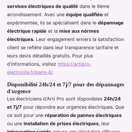
services électriques de qualité
dans le 6ème
arrondissement. Avec une
équipe qualifiée
et
expérimentée, ils se spécialisent dans le
dépannage
électrique rapide
et la
mise aux normes
électriques
. Leur engagement envers la satisfaction
client se reflète dans leur transparence tarifaire et
leurs devis détaillés gratuits. Pour plus
d'informations, visitez
https://artipro-
electricite.fr/paris-6/
.
Disponibilité 24h/24 et 7j/7 pour des dépannages
d'urgence
Les électriciens d'Arti Pro sont disponibles
24h/24
et 7j/7
pour répondre aux urgences électriques. Que
ce soit pour une
réparation de pannes électriques
ou une
installation de prises électriques
, leur
intervention rapide
assure une résolution efficace