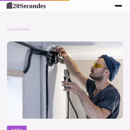
20Secondes
📰
Accueil
›
Actu