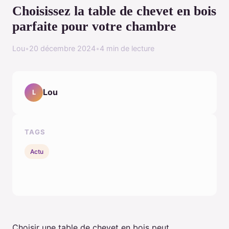
Choisissez la table de chevet en bois
parfaite pour votre chambre
Lou
•
20 décembre 2024
•
4 min de lecture
Lou
L
TAGS
Actu
Choisir une table de chevet en bois peut