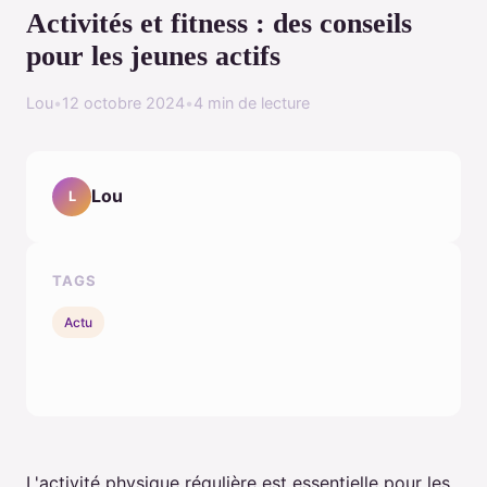
Activités et fitness : des conseils
pour les jeunes actifs
Lou
•
12 octobre 2024
•
4 min de lecture
Lou
L
TAGS
Actu
L'activité physique régulière est essentielle pour les