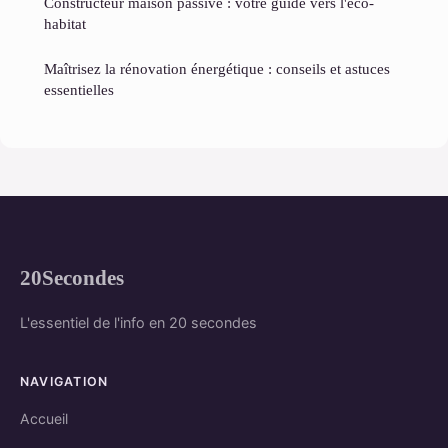
Constructeur maison passive : votre guide vers l'éco-
habitat
Maîtrisez la rénovation énergétique : conseils et astuces
essentielles
20Secondes
L'essentiel de l'info en 20 secondes
NAVIGATION
Accueil