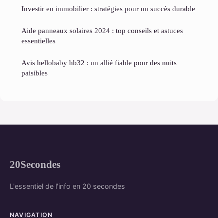
Investir en immobilier : stratégies pour un succès durable
Aide panneaux solaires 2024 : top conseils et astuces
essentielles
Avis hellobaby hb32 : un allié fiable pour des nuits
paisibles
20Secondes
L'essentiel de l'info en 20 secondes
NAVIGATION