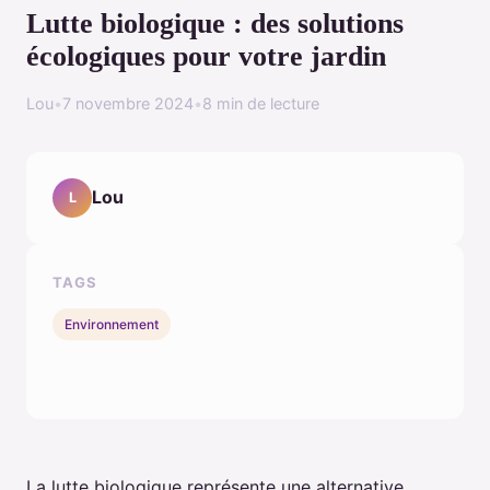
Lutte biologique : des solutions
écologiques pour votre jardin
Lou
•
7 novembre 2024
•
8 min de lecture
Lou
L
TAGS
Environnement
La lutte biologique représente une alternative