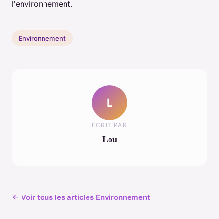
l'environnement.
Environnement
L
ECRIT PAR
Lou
← Voir tous les articles Environnement