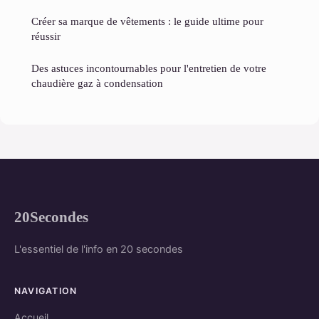
Créer sa marque de vêtements : le guide ultime pour
réussir
Des astuces incontournables pour l'entretien de votre
chaudière gaz à condensation
20Secondes
L'essentiel de l'info en 20 secondes
NAVIGATION
Accueil