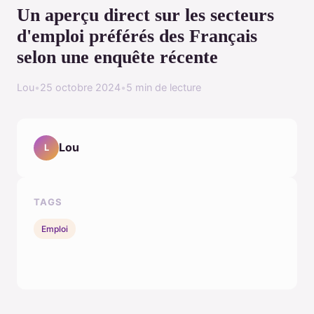
Un aperçu direct sur les secteurs
d'emploi préférés des Français
selon une enquête récente
Lou
•
25 octobre 2024
•
5 min de lecture
Lou
L
TAGS
Emploi