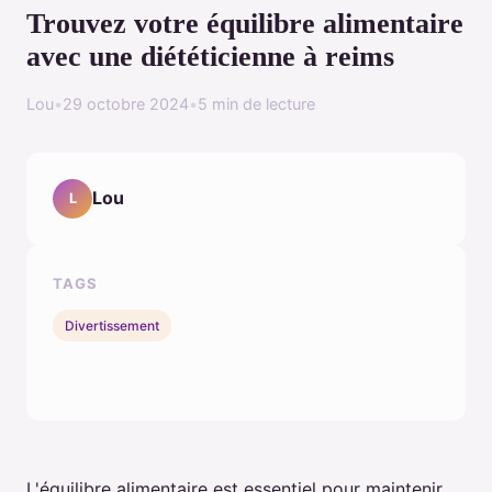
Trouvez votre équilibre alimentaire
avec une diététicienne à reims
Lou
•
29 octobre 2024
•
5 min de lecture
Lou
L
TAGS
Divertissement
L'équilibre alimentaire est essentiel pour maintenir