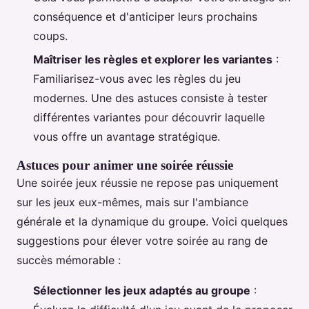
conséquence et d'anticiper leurs prochains
coups.
Maîtriser les règles et explorer les variantes
:
Familiarisez-vous avec les règles du jeu
modernes. Une des astuces consiste à tester
différentes variantes pour découvrir laquelle
vous offre un avantage stratégique.
Astuces pour animer une soirée réussie
Une soirée jeux réussie ne repose pas uniquement
sur les jeux eux-mêmes, mais sur l'ambiance
générale et la dynamique du groupe. Voici quelques
suggestions pour élever votre soirée au rang de
succès mémorable :
Sélectionner les jeux adaptés au groupe
: