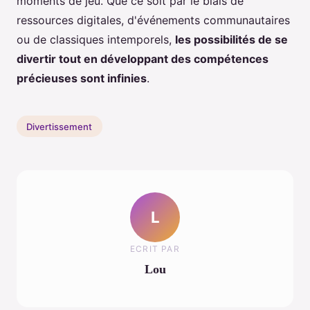
moments de jeu. Que ce soit par le biais de
ressources digitales, d'événements communautaires
ou de classiques intemporels,
les possibilités de se
divertir tout en développant des compétences
précieuses sont infinies
.
Divertissement
L
ECRIT PAR
Lou