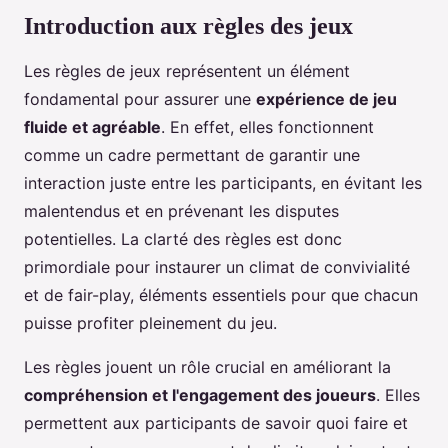
Introduction aux règles des jeux
Les règles de jeux représentent un élément
fondamental pour assurer une
expérience de jeu
fluide et agréable
. En effet, elles fonctionnent
comme un cadre permettant de garantir une
interaction juste entre les participants, en évitant les
malentendus et en prévenant les disputes
potentielles. La clarté des règles est donc
primordiale pour instaurer un climat de convivialité
et de fair-play, éléments essentiels pour que chacun
puisse profiter pleinement du jeu.
Les règles jouent un rôle crucial en améliorant la
compréhension et l'engagement des joueurs
. Elles
permettent aux participants de savoir quoi faire et