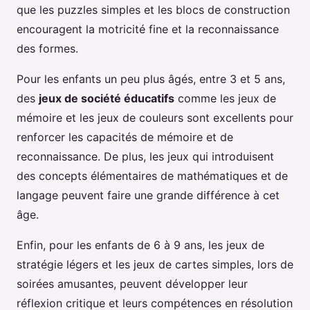
que les puzzles simples et les blocs de construction
encouragent la motricité fine et la reconnaissance
des formes.
Pour les enfants un peu plus âgés, entre 3 et 5 ans,
des
jeux de société éducatifs
comme les jeux de
mémoire et les jeux de couleurs sont excellents pour
renforcer les capacités de mémoire et de
reconnaissance. De plus, les jeux qui introduisent
des concepts élémentaires de mathématiques et de
langage peuvent faire une grande différence à cet
âge.
Enfin, pour les enfants de 6 à 9 ans, les jeux de
stratégie légers et les jeux de cartes simples, lors de
soirées amusantes, peuvent développer leur
réflexion critique et leurs compétences en résolution