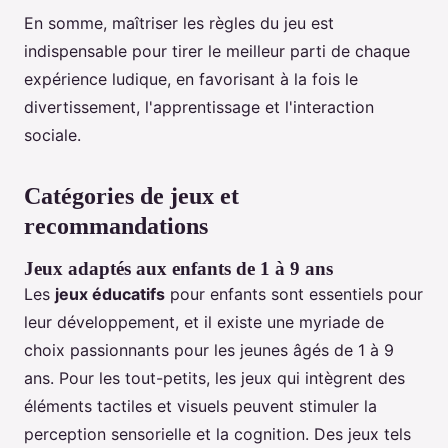
En somme, maîtriser les règles du jeu est
indispensable pour tirer le meilleur parti de chaque
expérience ludique, en favorisant à la fois le
divertissement, l'apprentissage et l'interaction
sociale.
Catégories de jeux et
recommandations
Jeux adaptés aux enfants de 1 à 9 ans
Les
jeux éducatifs
pour enfants sont essentiels pour
leur développement, et il existe une myriade de
choix passionnants pour les jeunes âgés de 1 à 9
ans. Pour les tout-petits, les jeux qui intègrent des
éléments tactiles et visuels peuvent stimuler la
perception sensorielle et la cognition. Des jeux tels