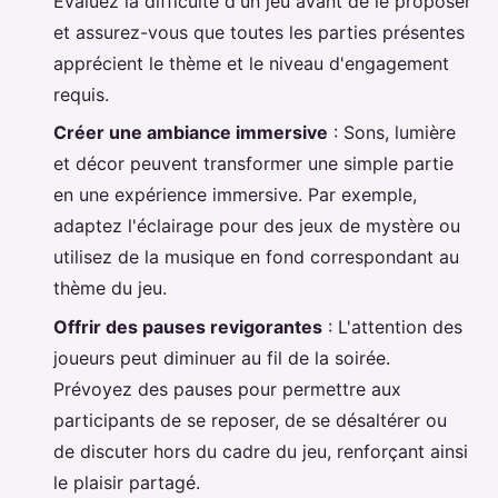
Évaluez la difficulté d'un jeu avant de le proposer
et assurez-vous que toutes les parties présentes
apprécient le thème et le niveau d'engagement
requis.
Créer une ambiance immersive
: Sons, lumière
et décor peuvent transformer une simple partie
en une expérience immersive. Par exemple,
adaptez l'éclairage pour des jeux de mystère ou
utilisez de la musique en fond correspondant au
thème du jeu.
Offrir des pauses revigorantes
: L'attention des
joueurs peut diminuer au fil de la soirée.
Prévoyez des pauses pour permettre aux
participants de se reposer, de se désaltérer ou
de discuter hors du cadre du jeu, renforçant ainsi
le plaisir partagé.