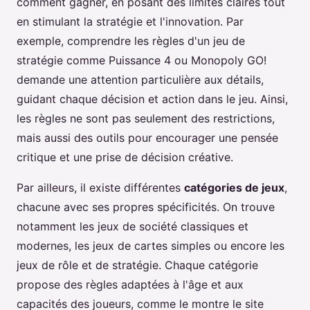
comment gagner, en posant des limites claires tout
en stimulant la stratégie et l'innovation. Par
exemple, comprendre les règles d'un jeu de
stratégie comme Puissance 4 ou Monopoly GO!
demande une attention particulière aux détails,
guidant chaque décision et action dans le jeu. Ainsi,
les règles ne sont pas seulement des restrictions,
mais aussi des outils pour encourager une pensée
critique et une prise de décision créative.
Par ailleurs, il existe différentes
catégories de jeux
,
chacune avec ses propres spécificités. On trouve
notamment les jeux de société classiques et
modernes, les jeux de cartes simples ou encore les
jeux de rôle et de stratégie. Chaque catégorie
propose des règles adaptées à l'âge et aux
capacités des joueurs, comme le montre le site