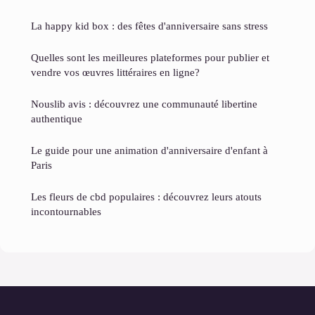
La happy kid box : des fêtes d'anniversaire sans stress
Quelles sont les meilleures plateformes pour publier et
vendre vos œuvres littéraires en ligne?
Nouslib avis : découvrez une communauté libertine
authentique
Le guide pour une animation d'anniversaire d'enfant à
Paris
Les fleurs de cbd populaires : découvrez leurs atouts
incontournables