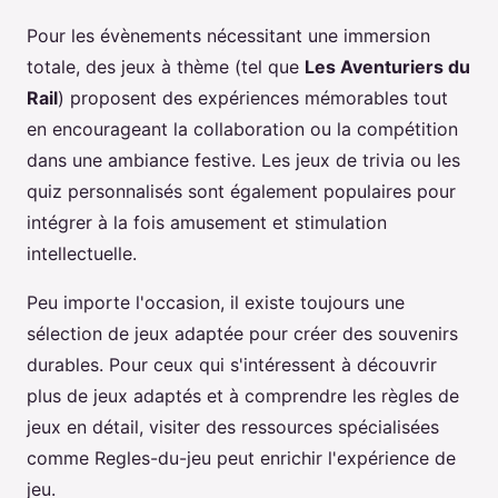
Pour les évènements nécessitant une immersion
totale, des jeux à thème (tel que
Les Aventuriers du
Rail
) proposent des expériences mémorables tout
en encourageant la collaboration ou la compétition
dans une ambiance festive. Les jeux de trivia ou les
quiz personnalisés sont également populaires pour
intégrer à la fois amusement et stimulation
intellectuelle.
Peu importe l'occasion, il existe toujours une
sélection de jeux adaptée pour créer des souvenirs
durables. Pour ceux qui s'intéressent à découvrir
plus de jeux adaptés et à comprendre les règles de
jeux en détail, visiter des ressources spécialisées
comme Regles-du-jeu peut enrichir l'expérience de
jeu.