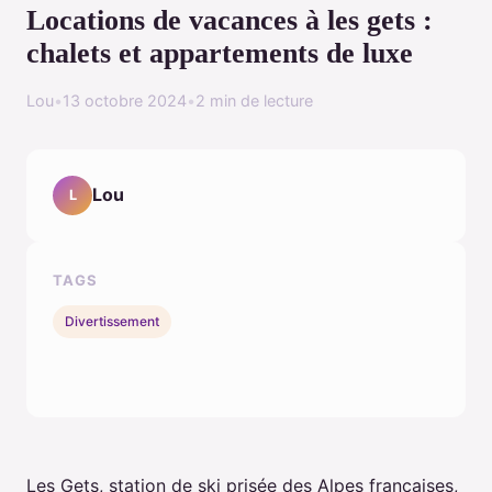
Locations de vacances à les gets :
chalets et appartements de luxe
Lou
•
13 octobre 2024
•
2 min de lecture
Lou
L
TAGS
Divertissement
Les Gets, station de ski prisée des Alpes françaises,