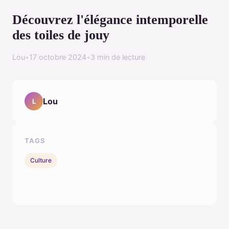
Découvrez l'élégance intemporelle
des toiles de jouy
Lou
•
17 octobre 2024
•
3 min de lecture
Lou
L
TAGS
Culture