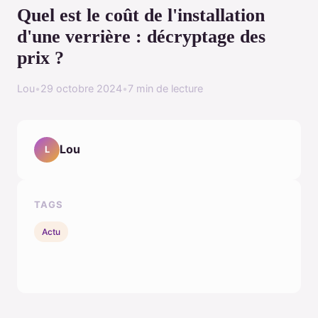
Quel est le coût de l'installation
d'une verrière : décryptage des
prix ?
Lou
•
29 octobre 2024
•
7 min de lecture
Lou
L
TAGS
Actu