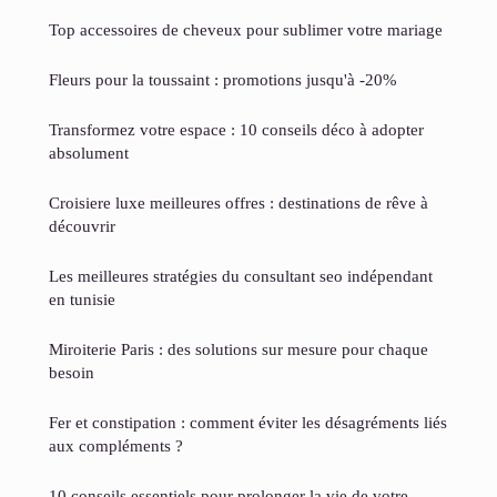
Top accessoires de cheveux pour sublimer votre mariage
Fleurs pour la toussaint : promotions jusqu'à -20%
Transformez votre espace : 10 conseils déco à adopter
absolument
Croisiere luxe meilleures offres : destinations de rêve à
découvrir
Les meilleures stratégies du consultant seo indépendant
en tunisie
Miroiterie Paris : des solutions sur mesure pour chaque
besoin
Fer et constipation : comment éviter les désagréments liés
aux compléments ?
10 conseils essentiels pour prolonger la vie de votre