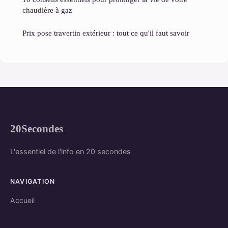
chaudière à gaz
Prix pose travertin extérieur : tout ce qu'il faut savoir
20Secondes
L'essentiel de l'info en 20 secondes
NAVIGATION
Accueil