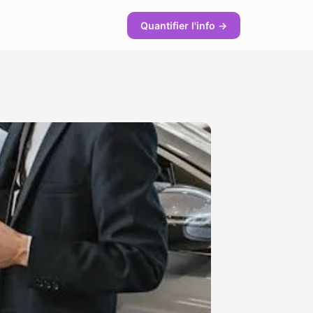
Quantifier l'info →