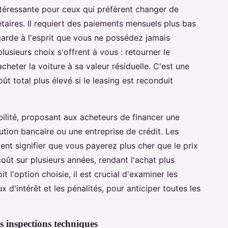
ntéressante pour ceux qui préfèrent changer de
taires. Il requiert des paiements mensuels plus bas
arde à l'esprit que vous ne possédez jamais
plusieurs choix s'offrent à vous : retourner le
cheter la voiture à sa valeur résiduelle. C'est une
ût total plus élevé si le leasing est reconduit
bilité, proposant aux acheteurs de financer une
tution bancaire ou une entreprise de crédit. Les
ent signifier que vous payerez plus cher que le prix
 coût sur plusieurs années, rendant l'achat plus
 l'option choisie, il est crucial d'examiner les
 d'intérêt et les pénalités, pour anticiper toutes les
es inspections techniques