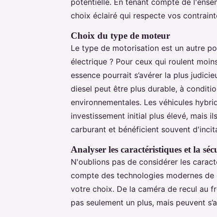
potentielle. En tenant compte de l'ense
choix éclairé qui respecte vos contraint
Choix du type de moteur
Le type de motorisation est un autre poi
électrique ? Pour ceux qui roulent moin
essence pourrait s’avérer la plus judici
diesel peut être plus durable, à conditi
environnementales. Les véhicules hybri
investissement initial plus élevé, mais 
carburant et bénéficient souvent d'incit
Analyser les caractéristiques et la séc
N'oublions pas de considérer les caracté
compte des technologies modernes de sé
votre choix. De la caméra de recul au 
pas seulement un plus, mais peuvent s’a