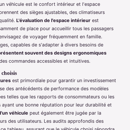
n véhicule est le confort intérieur et l'espace
rennent des sièges ajustables, des climatiseurs
qualité.
L'évaluation de l'espace intérieur
est
fisamment de place pour accueillir tous les passagers
s envisagez de voyager fréquemment en famille.
ièges, capables de s'adapter à divers besoins de
présentent souvent des designs ergonomiques
 des commandes accessibles et intuitives.
 choisis
itures
est primordiale pour garantir un investissement
lyse des antécédents de performance des modèles
iées telles que les rapports de consommateurs ou les
es ayant une bonne réputation pour leur durabilité et
d'un véhicule
peut également être jugée par la
ours des utilisateurs. Les audits approfondis des
ce tableau, assurant que le véhicule choisi répondra