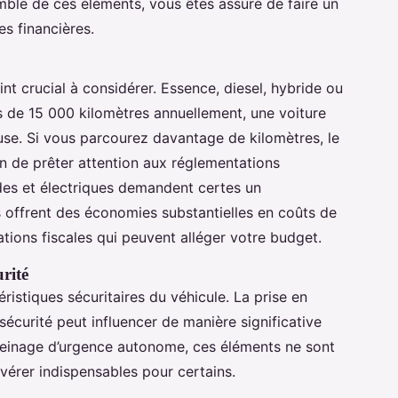
mble de ces éléments, vous êtes assuré de faire un
es financières.
nt crucial à considérer. Essence, diesel, hybride ou
s de 15 000 kilomètres annuellement, une voiture
euse. Si vous parcourez davantage de kilomètres, le
on de prêter attention aux réglementations
des et électriques demandent certes un
ils offrent des économies substantielles en coûts de
ations fiscales qui peuvent alléger votre budget.
urité
ristiques sécuritaires du véhicule. La prise en
curité peut influencer de manière significative
freinage d’urgence autonome, ces éléments ne sont
vérer indispensables pour certains.