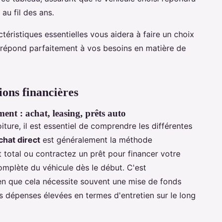
 au fil des ans.
téristiques essentielles vous aidera à faire un choix
e répond parfaitement à vos besoins en matière de
ions financières
nt : achat, leasing, prêts auto
iture, il est essentiel de comprendre les différentes
chat direct
est généralement la méthode
t total ou contractez un prêt pour financer votre
omplète du véhicule dès le début. C'est
ien que cela nécessite souvent une mise de fonds
des dépenses élevées en termes d'entretien sur le long