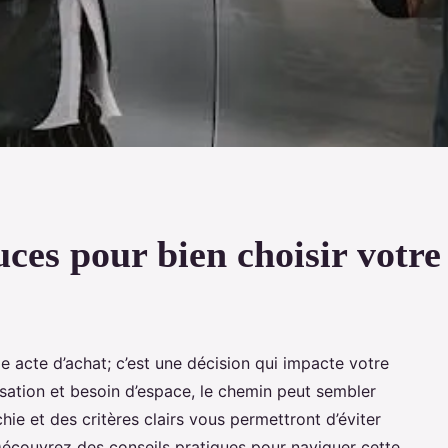
uces pour bien choisir votre
le acte d’achat; c’est une décision qui impacte votre
sation et besoin d’espace, le chemin peut sembler
ie et des critères clairs vous permettront d’éviter
 Découvrez des conseils pratiques pour naviguer cette