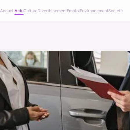
Accueil
Actu
Culture
Divertissement
Emploi
Environnement
Société