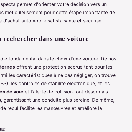
aspects permet d'orienter votre décision vers un
ous méticuleusement pour cette étape importante de
e d'achat automobile satisfaisante et sécurisé.
 à rechercher dans une voiture
rôle fondamental dans le choix d'une voiture. De nos
odernes
offrent une protection accrue tant pour les
mi les caractéristiques à ne pas négliger, on trouve
S), les contrôles de stabilité électronique, et les
ien de voie
et l'alerte de collision font désormais
s, garantissant une conduite plus sereine. De même,
de recul facilite les manœuvres et améliore la
eur