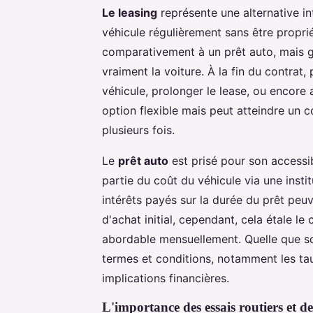
Le leasing
représente une alternative i
véhicule régulièrement sans être proprié
comparativement à un prêt auto, mais g
vraiment la voiture. À la fin du contrat, 
véhicule, prolonger le lease, ou encore a
option flexible mais peut atteindre un co
plusieurs fois.
Le
prêt auto
est prisé pour son accessi
partie du coût du véhicule via une insti
intérêts payés sur la durée du prêt peuv
d'achat initial, cependant, cela étale le
abordable mensuellement. Quelle que soit
termes et conditions, notamment les taux
implications financières.
L'importance des essais routiers et d