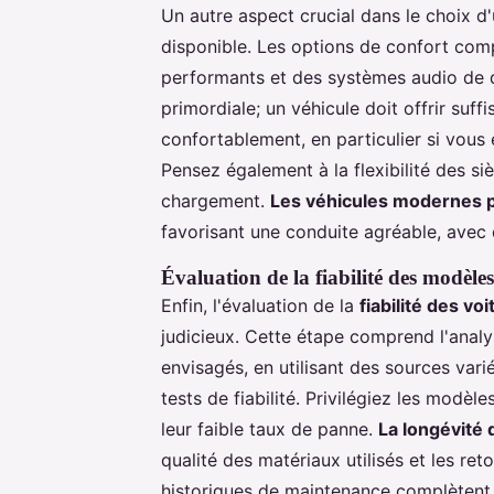
Un autre aspect crucial dans le choix d'u
disponible. Les options de confort comp
performants et des systèmes audio de 
primordiale; un véhicule doit offrir suf
confortablement, en particulier si vou
Pensez également à la flexibilité des s
chargement.
Les véhicules modernes 
favorisant une conduite agréable, avec
Évaluation de la fiabilité des modèles
Enfin, l'évaluation de la
fiabilité des vo
judicieux. Cette étape comprend l'ana
envisagés, en utilisant des sources var
tests de fiabilité. Privilégiez les modèl
leur faible taux de panne.
La longévité 
qualité des matériaux utilisés et les ret
historiques de maintenance complètent 