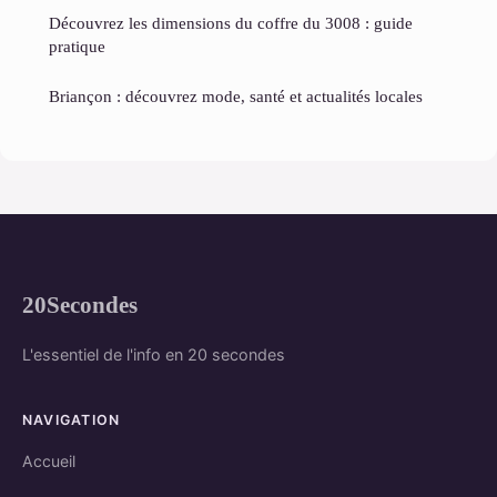
Découvrez les dimensions du coffre du 3008 : guide
pratique
Briançon : découvrez mode, santé et actualités locales
20Secondes
L'essentiel de l'info en 20 secondes
NAVIGATION
Accueil