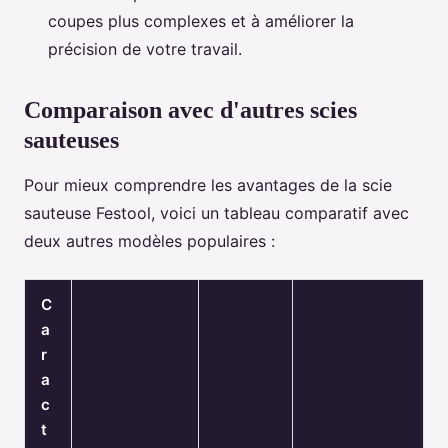
coupes plus complexes et à améliorer la
précision de votre travail.
Comparaison avec d'autres scies
sauteuses
Pour mieux comprendre les avantages de la scie
sauteuse Festool, voici un tableau comparatif avec
deux autres modèles populaires :
C
a
r
a
c
t