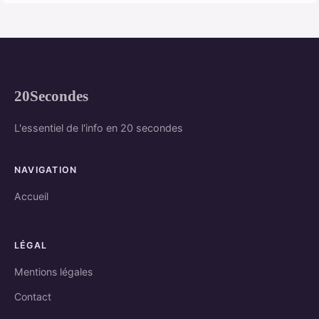
20Secondes
L'essentiel de l'info en 20 secondes
NAVIGATION
Accueil
LÉGAL
Mentions légales
Contact