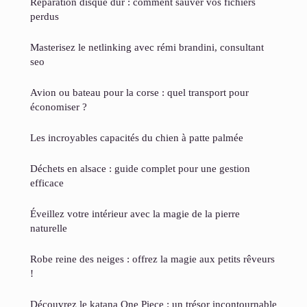
Réparation disque dur : comment sauver vos fichiers
perdus
Masterisez le netlinking avec rémi brandini, consultant
seo
Avion ou bateau pour la corse : quel transport pour
économiser ?
Les incroyables capacités du chien à patte palmée
Déchets en alsace : guide complet pour une gestion
efficace
Éveillez votre intérieur avec la magie de la pierre
naturelle
Robe reine des neiges : offrez la magie aux petits rêveurs
!
Découvrez le katana One Piece : un trésor incontournable